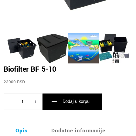
Biofilter BF 5-10
23000 RSD
Dodaj u korpu
-
+
Opis
Dodatne informacije