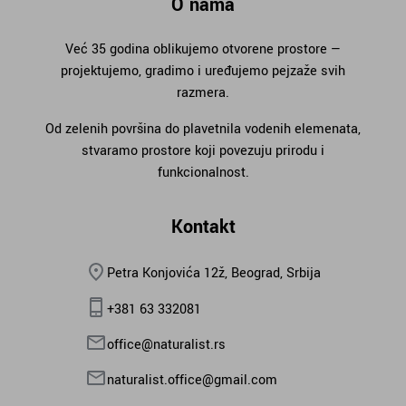
O nama
Već 35 godina oblikujemo otvorene prostore —
projektujemo, gradimo i uređujemo pejzaže svih
razmera.
Od zelenih površina do plavetnila vodenih elemenata,
stvaramo prostore koji povezuju prirodu i
funkcionalnost.
Kontakt
Petra Konjovića 12ž, Beograd, Srbija
+381 63 332081
office@naturalist.rs
naturalist.office@gmail.com