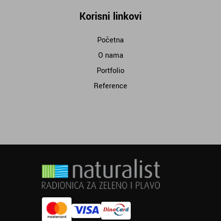
Korisni linkovi
Početna
O nama
Portfolio
Reference