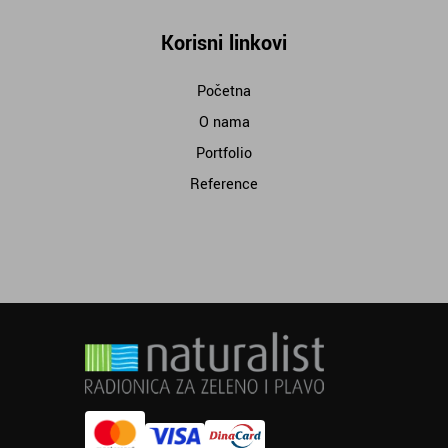
Korisni linkovi
Početna
O nama
Portfolio
Reference