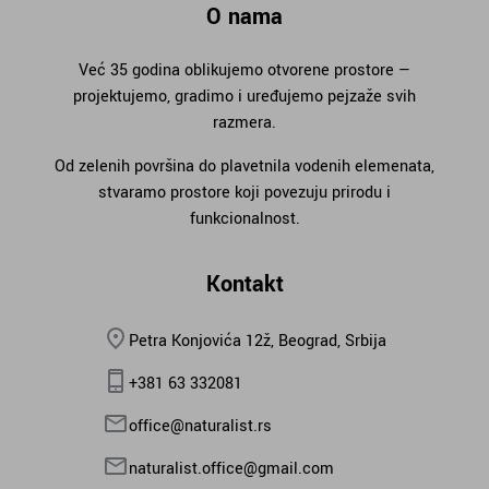
O nama
Već 35 godina oblikujemo otvorene prostore —
projektujemo, gradimo i uređujemo pejzaže svih
razmera.
Od zelenih površina do plavetnila vodenih elemenata,
stvaramo prostore koji povezuju prirodu i
funkcionalnost.
Kontakt
Petra Konjovića 12ž, Beograd, Srbija
+381 63 332081
office@naturalist.rs
naturalist.office@gmail.com