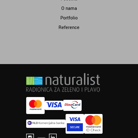
O nama
Portfolio
Reference