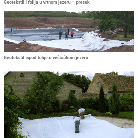
Geotekstil i folija u vrtnom jezeru – presek
Geotekstil ispod folije u veštačkom jezeru