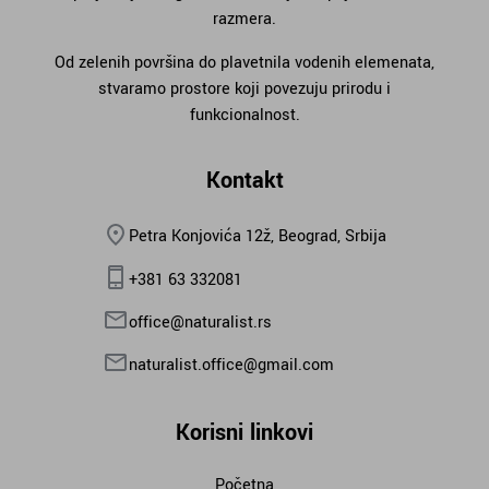
razmera.
Od zelenih površina do plavetnila vodenih elemenata,
stvaramo prostore koji povezuju prirodu i
funkcionalnost.
Kontakt
Petra Konjovića 12ž, Beograd, Srbija
+381 63 332081
office@naturalist.rs
naturalist.office@gmail.com
Korisni linkovi
Početna