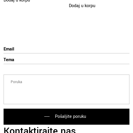
Dodaj u korpu
Dodaj u korpu
Pošaljite poruku
Kontaktirajte nas