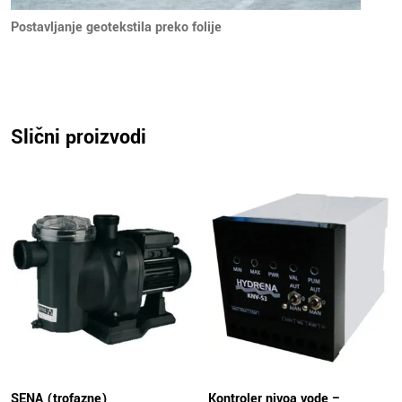
Postavljanje geotekstila preko folije
Slični proizvodi
SENA (trofazne)
Kontroler nivoa vode –