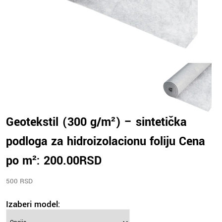
Geotekstil (300 g/m²) – sintetička
podloga za hidroizolacionu foliju Cena
po m²: 200.00RSD
500 RSD
Izaberi model: