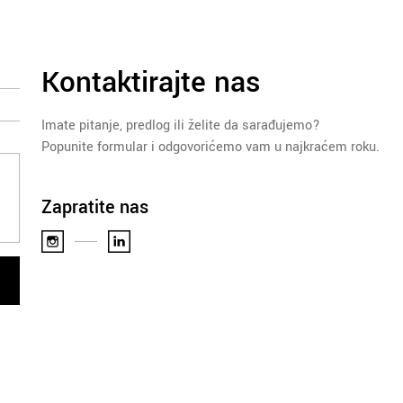
Kontaktirajte nas
Imate pitanje, predlog ili želite da sarađujemo?
Popunite formular i odgovorićemo vam u najkraćem roku.
Zapratite nas