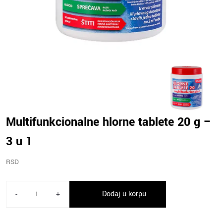
Multifunkcionalne hlorne tablete 20 g –
3 u 1
RSD
Dodaj u korpu
-
+