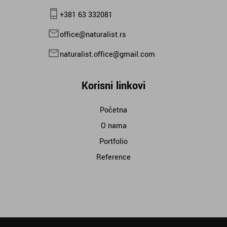
+381 63 332081
office@naturalist.rs
naturalist.office@gmail.com
Korisni linkovi
Početna
O nama
Portfolio
Reference