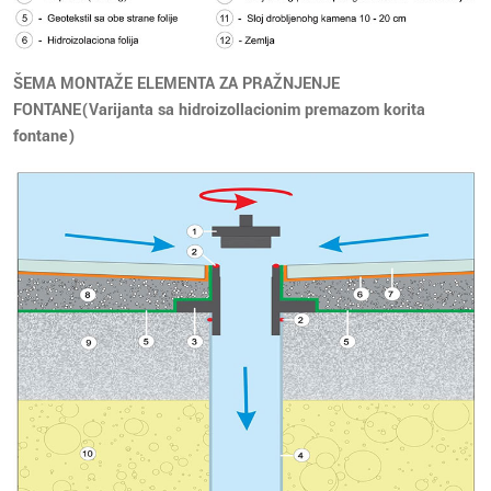
ŠEMA MONTAŽE ELEMENTA ZA PRAŽNJENJE
FONTANE(Varijanta sa hidroizollacionim premazom korita
fontane)