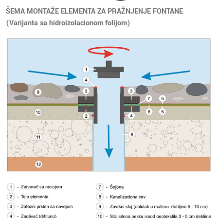
ŠEMA MONTAŽE ELEMENTA ZA PRAŽNJENJE FONTANE
(Varijanta sa hidroizolacionom folijom)