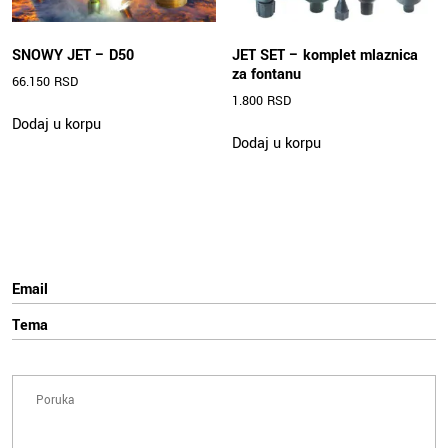
SNOWY JET – D50
JET SET – komplet mlaznica
za fontanu
66.150
RSD
1.800
RSD
Dodaj u korpu
Dodaj u korpu