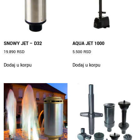
SNOWY JET – D32
AQUA JET 1000
19.890
RSD
5.500
RSD
Dodaj u korpu
Dodaj u korpu