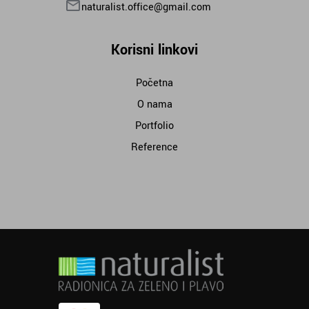
naturalist.office@gmail.com
Korisni linkovi
Početna
O nama
Portfolio
Reference