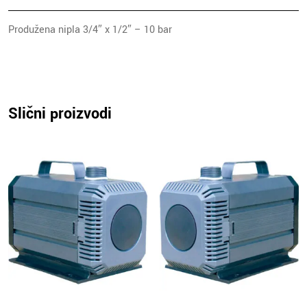
Produžena nipla 3/4″ x 1/2″ – 10 bar
Slični proizvodi