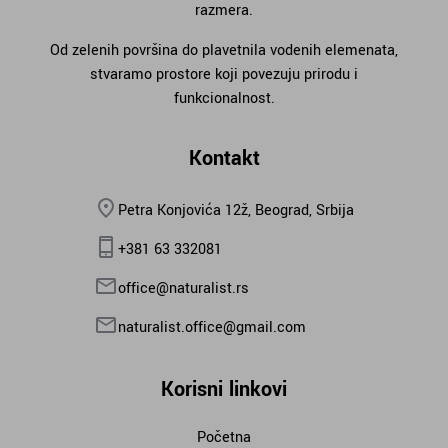
razmera.
Od zelenih površina do plavetnila vodenih elemenata,
stvaramo prostore koji povezuju prirodu i
funkcionalnost.
Kontakt
Petra Konjovića 12ž, Beograd, Srbija
+381 63 332081
office@naturalist.rs
naturalist.office@gmail.com
Korisni linkovi
Početna