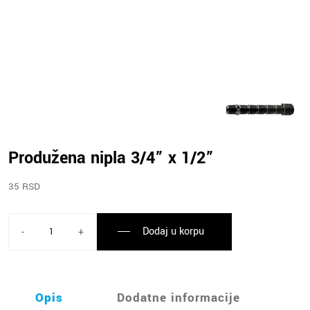
Produžena nipla 3/4” x 1/2”
35 RSD
Dodaj u korpu
-
+
Opis
Dodatne informacije