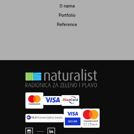
O nama
Portfolio
Reference