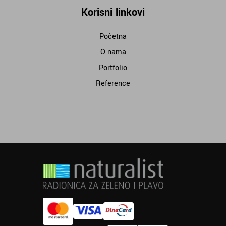
Korisni linkovi
Početna
O nama
Portfolio
Reference