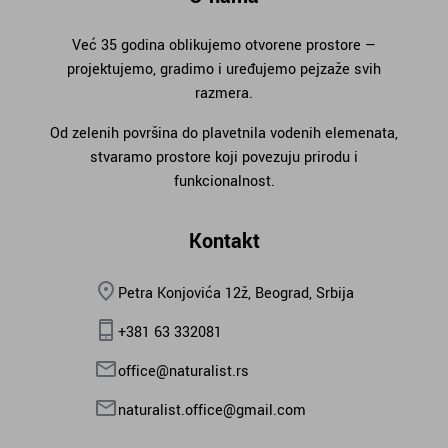
Već 35 godina oblikujemo otvorene prostore —
projektujemo, gradimo i uređujemo pejzaže svih
razmera.
Od zelenih površina do plavetnila vodenih elemenata,
stvaramo prostore koji povezuju prirodu i
funkcionalnost.
Kontakt
Petra Konjovića 12ž, Beograd, Srbija
+381 63 332081
office@naturalist.rs
naturalist.office@gmail.com