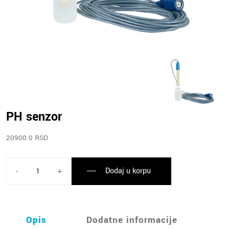
PH senzor
20900.0 RSD
Dodaj u korpu
-
+
Opis
Dodatne informacije