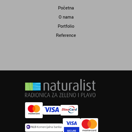
Početna
O nama
Portfolio
Reference