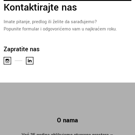
Kontaktirajte nas
Imate pitanje, predlog ili želite da sarađujemo?
Popunite formular i odgovorićemo vam u najkraćem roku.
Zapratite nas
O nama