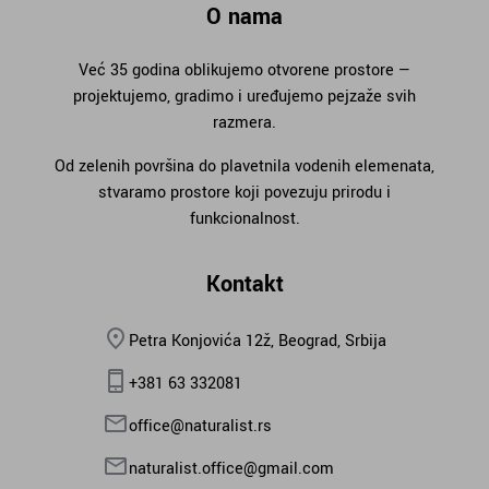
O nama
Već 35 godina oblikujemo otvorene prostore —
projektujemo, gradimo i uređujemo pejzaže svih
razmera.
Od zelenih površina do plavetnila vodenih elemenata,
stvaramo prostore koji povezuju prirodu i
funkcionalnost.
Kontakt
Petra Konjovića 12ž, Beograd, Srbija
+381 63 332081
office@naturalist.rs
naturalist.office@gmail.com