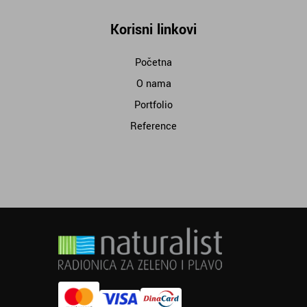
Korisni linkovi
Početna
O nama
Portfolio
Reference