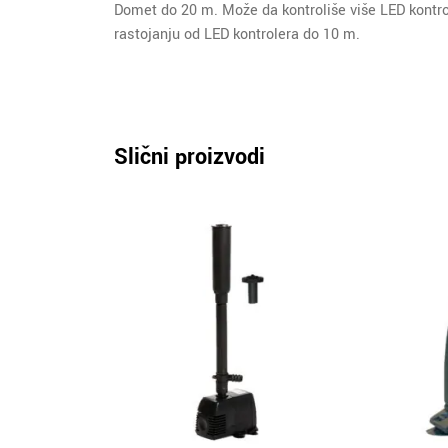
Domet do 20 m. Može da kontroliše više LED kontro
rastojanju od LED kontrolera do 10 m.
Slični proizvodi