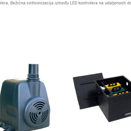
lera. Bežična sinhronizacija između LED kontrolera na udaljenosti d