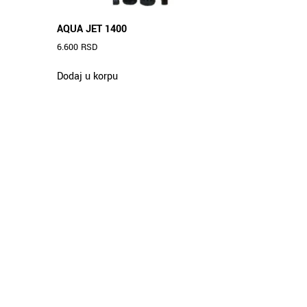
AQUA JET 1400
6.600
RSD
Dodaj u korpu