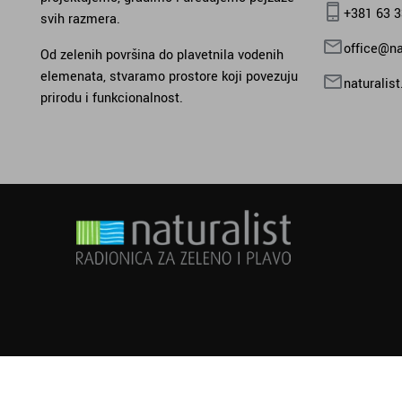
+381 63 
svih razmera.
office@nat
Od zelenih površina do plavetnila vodenih
elemenata, stvaramo prostore koji povezuju
naturalis
prirodu i funkcionalnost.