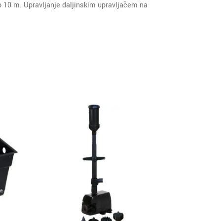
o 10 m. Upravljanje daljinskim upravljačem na