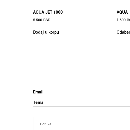
AQUA JET 1000
AQUA
5.500
RSD
1.500
R
Dodaj u korpu
Odaber