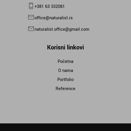
+381 63 332081
office@naturalist.rs
naturalist.office@gmail.com
Korisni linkovi
Početna
O nama
Portfolio
Reference