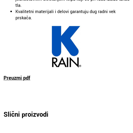
tla.
Kvalitetni materijali i delovi garantuju dug radni vek
prskača.
Preuzmi pdf
Slični proizvodi