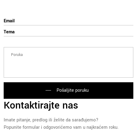
Pošaljite poruku
Kontaktirajte nas
Imate pitanje, predlog ili želite da sarađujemo?
Popunite formular i odgovorićemo vam u najkraćem roku.