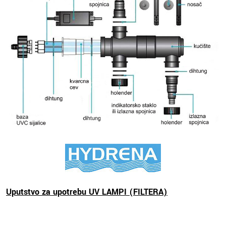
Uputstvo za upotrebu UV LAMPI (FILTERA)