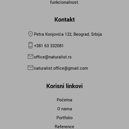
funkcionalnost.
Kontakt
Petra Konjovića 12ž, Beograd, Srbija
+381 63 332081
office@naturalist.rs
naturalist.office@gmail.com
Korisni linkovi
Početna
O nama
Portfolio
Reference