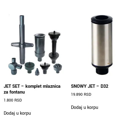
JET SET – komplet mlaznica
SNOWY JET – D32
za fontanu
19.890
RSD
1.800
RSD
Dodaj u korpu
Dodaj u korpu