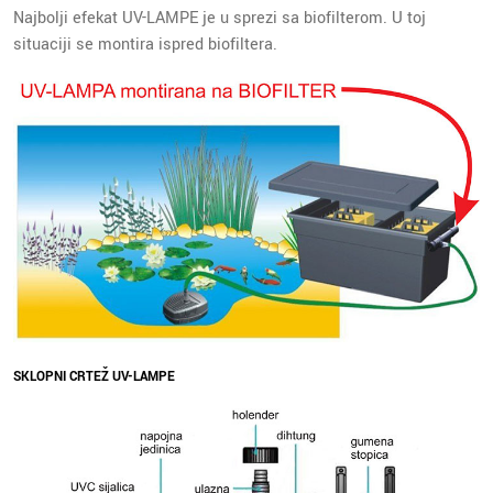
Najbolji efekat UV-LAMPE je u sprezi sa biofilterom. U toj
situaciji se montira ispred biofiltera.
SKLOPNI CRTEŽ UV-LAMPE