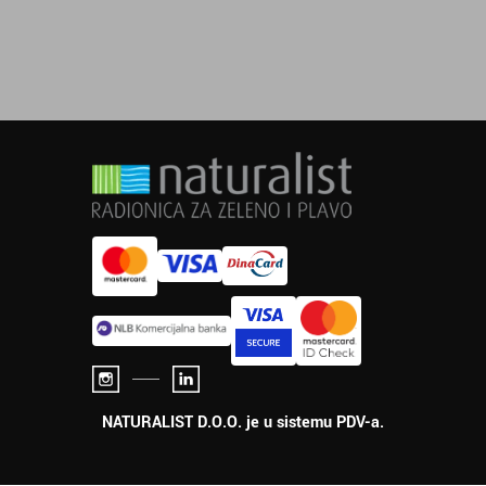
NATURALIST D.O.O. je u sistemu PDV-a.