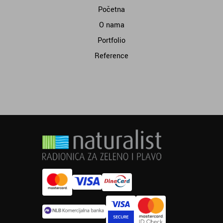
Početna
O nama
Portfolio
Reference