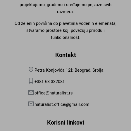
projektujemo, gradimo i uređujemo pejzaže svih
razmera.
Od zelenih površina do plavetnila vodenih elemenata,
stvaramo prostore koji povezuju prirodu i
funkcionalnost.
Kontakt
Petra Konjovića 12ž, Beograd, Srbija
+381 63 332081
office@naturalist.rs
naturalist.office@gmail.com
Korisni linkovi