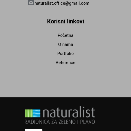
naturalist.office@gmail.com
Korisni linkovi
Početna
O nama
Portfolio
Reference