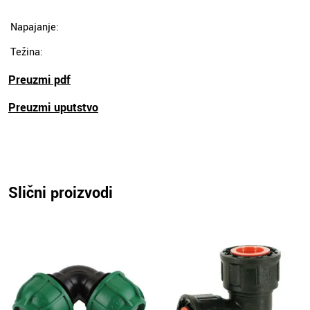
Napajanje:
Težina:
Preuzmi pdf
Preuzmi uputstvo
Slični proizvodi