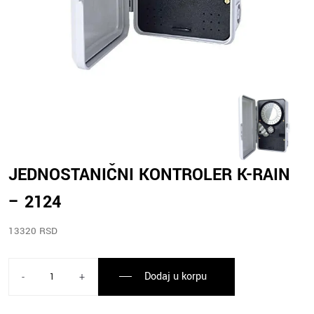
JEDNOSTANIČNI KONTROLER K-RAIN
– 2124
13320 RSD
Dodaj u korpu
-
+