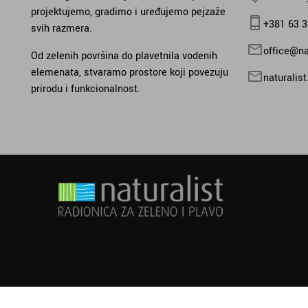
projektujemo, gradimo i uređujemo pejzaže
+381 63 
svih razmera.
office@nat
Od zelenih površina do plavetnila vodenih
elemenata, stvaramo prostore koji povezuju
naturalis
prirodu i funkcionalnost.