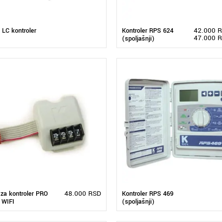
42.000
R
LC kontroler
Kontroler RPS 624
47.000
R
(spoljašnji)
48.000
RSD
za kontroler PRO
Kontroler RPS 469
 WIFI
(spoljašnji)