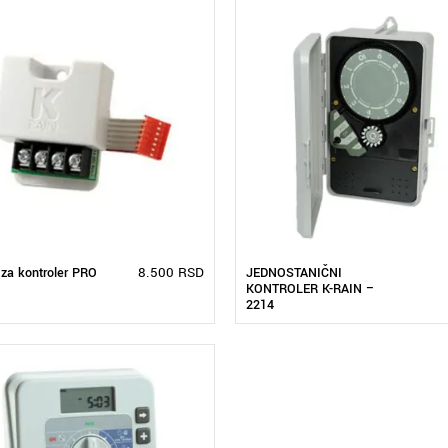
8.500
RSD
za kontroler PRO
JEDNOSTANIČNI
KONTROLER K-RAIN –
2214