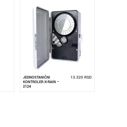
13.320
RSD
JEDNOSTANIČNI
KONTROLER K-RAIN –
2124