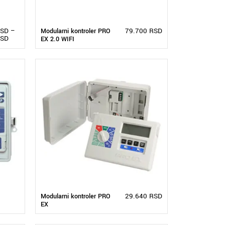
SD
–
79.700
RSD
Modularni kontroler PRO
SD
EX 2.0 WIFI
29.640
RSD
Modularni kontroler PRO
EX