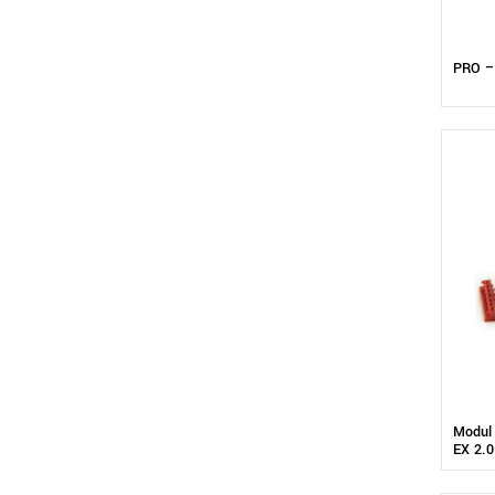
PRO – 
Modul 
EX 2.0