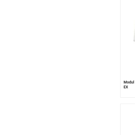
Modul 
EX