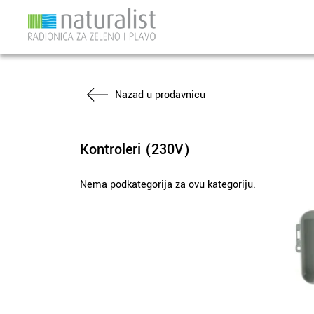
Skip
Nazad u prodavnicu
to
content
Kontroleri (230V)
Nema podkategorija za ovu kategoriju.