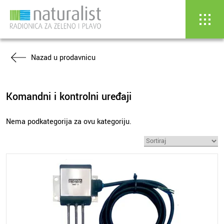
Skip
Nazad u prodavnicu
to
content
Komandni i kontrolni uređaji
Nema podkategorija za ovu kategoriju.