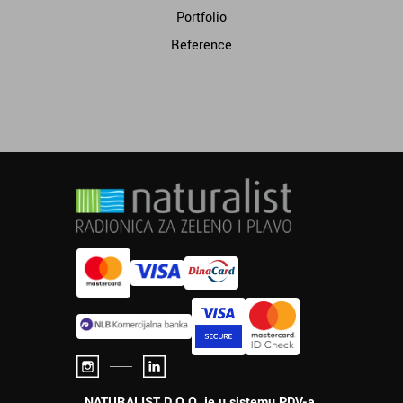
Portfolio
Reference
NATURALIST D.O.O. je u sistemu PDV-a.