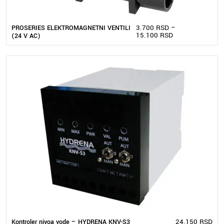
3.700
RSD
–
PROSERIES ELEKTROMAGNETNI VENTILI
15.100
RSD
(24 V AC)
24.150
RSD
Kontroler nivoa vode – HYDRENA KNV-S3