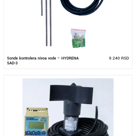
9.240
RSD
Sonde kontrolera nivoa vode – HYDRENA
SAD-3