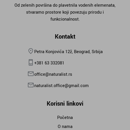
Od zelenih površina do plavetnila vodenih elemenata,
stvaramo prostore koji povezuju prirodu i
funkcionalnost.
Kontakt
Petra Konjovića 12ž, Beograd, Srbija
+381 63 332081
office@naturalist.rs
naturalist.office@gmail.com
Korisni linkovi
Početna
O nama