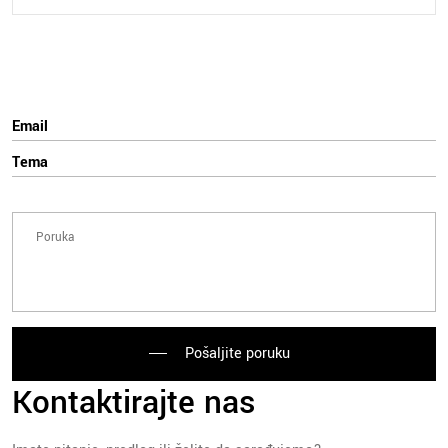
Pošaljite poruku
Kontaktirajte nas