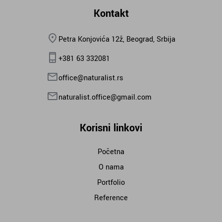
Kontakt
Petra Konjovića 12ž, Beograd, Srbija
+381 63 332081
office@naturalist.rs
naturalist.office@gmail.com
Korisni linkovi
Početna
O nama
Portfolio
Reference