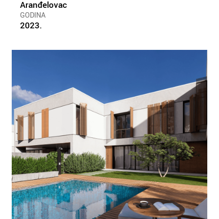
Aranđelovac
GODINA
2023.