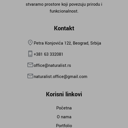
stvaramo prostore koji povezuju prirodu i
funkcionalnost.
Kontakt
Petra Konjovića 12ž, Beograd, Srbija
+381 63 332081
office@naturalist.rs
naturalist.office@gmail.com
Korisni linkovi
Početna
O nama
Portfolio